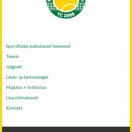
Sporditalus pakutavad teenused
Tennis
Jalgpall
Laulu- ja tantsulaager
Majutus + toitlustus
Lisa võimalused
Kontakt