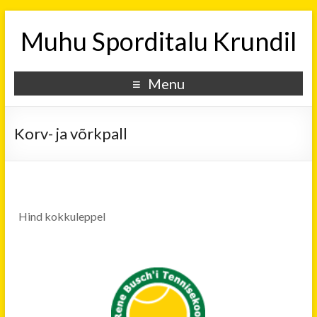
Muhu Sporditalu Krundil
Menu
Korv- ja võrkpall
Hind kokkuleppel